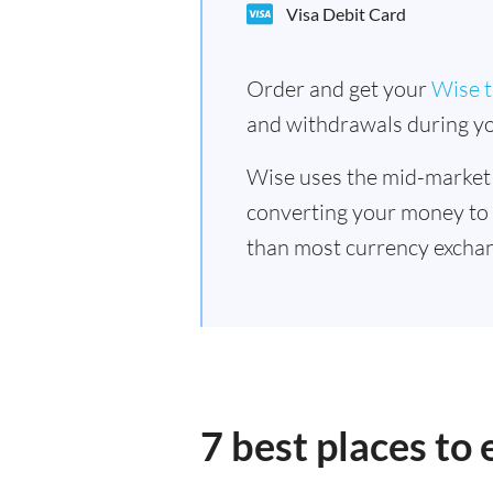
Visa Debit Card
Order and get your
Wise t
and withdrawals during yo
Wise uses the mid-market
converting your money to
than most currency excha
7 best places t