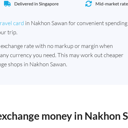
Delivered in Singapore
Mid-market rate
ravel card
in Nakhon Sawan for convenient spending
ur trip.
 exchange rate with no markup or margin when
 any currency you need. This may work out cheaper
nge shops in Nakhon Sawan.
o exchange money in Nakhon