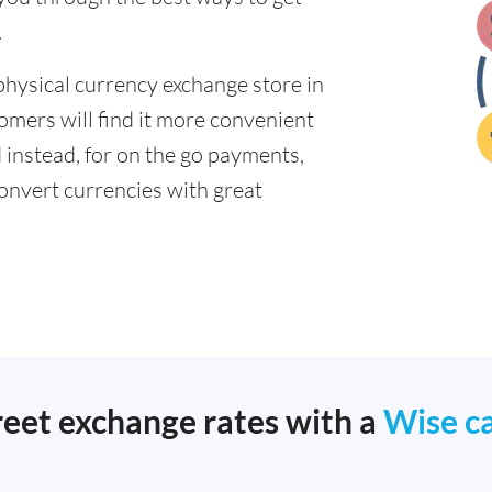
.
physical currency exchange store in
mers will find it more convenient
d instead, for on the go payments,
onvert currencies with great
reet exchange rates with a
Wise c