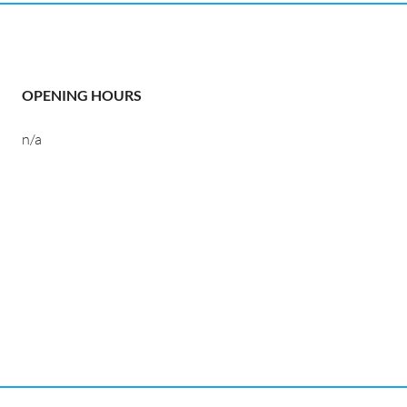
OPENING HOURS
n/a