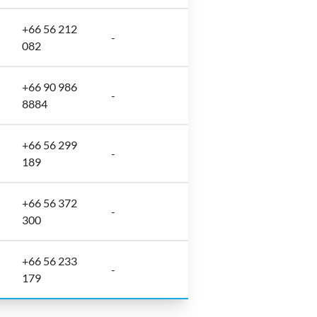
+66 56 212
-
082
+66 90 986
-
8884
+66 56 299
-
189
+66 56 372
-
300
+66 56 233
-
179