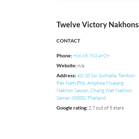
Twelve Victory Nakhon
CONTACT
Phone
:
+66 65 763 4929
Website
:
n/a
Address
:
40/10 Soi Suchada, Tambon
Pak Nam Pho, Amphoe Mueang
Nakhon Sawan, Chang Wat Nakhon
Sawan 60000, Thailand
Google rating
:
2.7 out of 5 stars