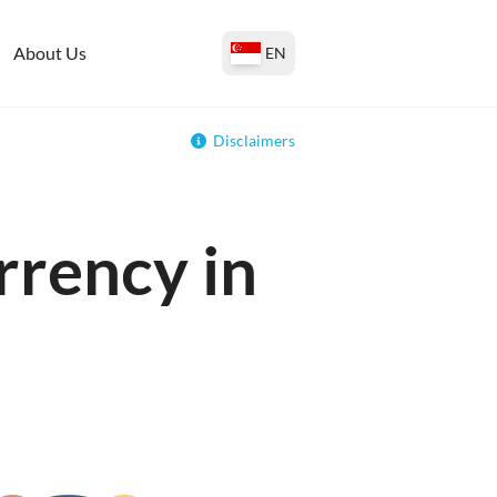
About Us
EN
Disclaimers
rrency in