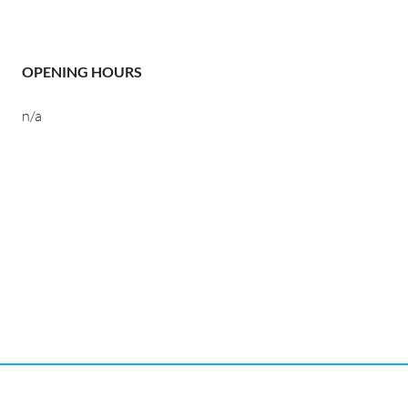
OPENING HOURS
n/a