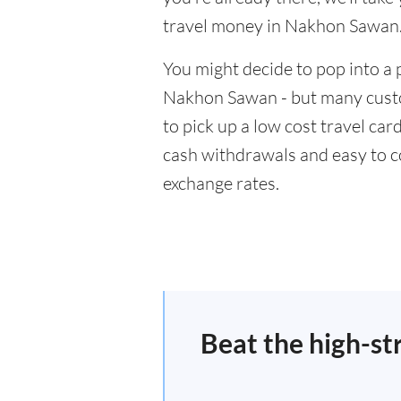
travel money in Nakhon Sawan
You might decide to pop into a 
Nakhon Sawan - but many custo
to pick up a low cost travel car
cash withdrawals and easy to c
exchange rates.
Beat the high-st